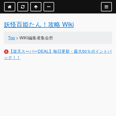
妖怪百姫たん！攻略 Wiki
Top
> WIKI編集者集会所
【楽天スーパーDEAL】毎日更新・最大50％ポイントバ
ック！！