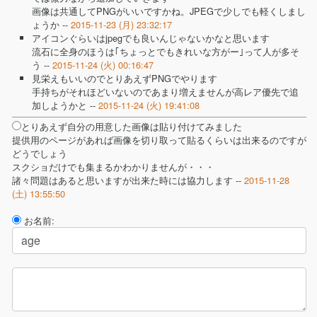
画像は共通してPNGがいいですかね。JPEGで少しでも軽くしまし
ょうか --
2015-11-23 (月) 23:32:17
アイコンぐらいはjpegでも良いんじゃないかなと思います
流石に全身のほうは｢ちょっとでもきれいな方がー｣って人が多そ
う --
2015-11-24 (火) 00:16:47
見栄えもいいのでとりあえずPNGでやります
手持ちがそれほどいないのであまり増えませんが高レア優先で追
加しようかと --
2015-11-24 (火) 19:41:08
とりあえず自分の用意した画像は貼り付けてみました
提供用のページがあれば画像を切り取って貼るくらいは出来るのですが
どうでしょう
スクショだけでも集まるかわかりませんが・・・
諸々問題はあると思いますが出来た時には協力します --
2015-11-28
(土) 13:55:50
お名前: