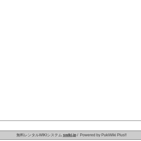
無料レンタルWIKIシステム
swiki.jp
/ Powered by PukiWiki Plus!!