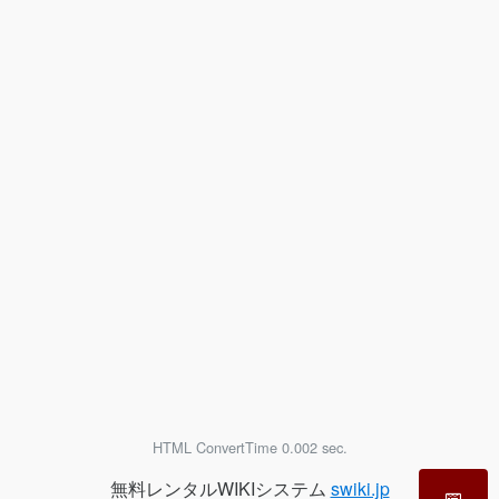
HTML ConvertTime 0.002 sec.
無料レンタルWIKIシステム
swiki.jp