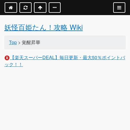
妖怪百姫たん！攻略 Wiki
Top
> 覚醒昇華
【楽天スーパーDEAL】毎日更新・最大50％ポイントバ
ック！！